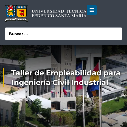
Taller de Empleabilidad para
Ingeniería Civil Industrial