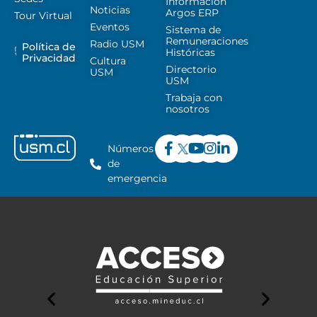
Información
Noticias
Argos ERP
Tour Virtual
Eventos
Sistema de
Remuneraciones
Radio USM
Política de
Históricas
Privacidad
Cultura
Directorio
USM
USM
Trabaja con
nosotros
Números
de
emergencia