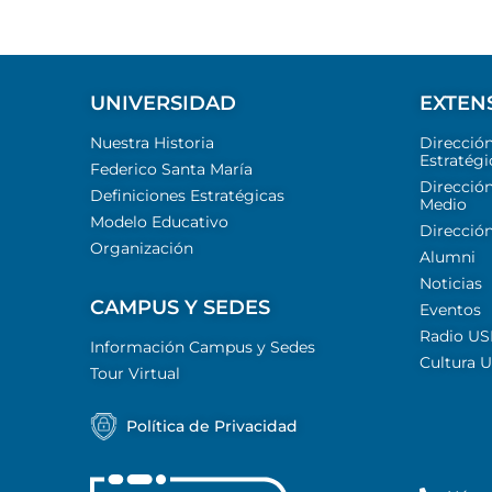
UNIVERSIDAD
EXTEN
Nuestra Historia
Direcció
Estratégi
Federico Santa María
Dirección
Definiciones Estratégicas
Medio
Modelo Educativo
Dirección
Organización
Alumni
Noticias
CAMPUS Y SEDES
Eventos
Radio U
Información Campus y Sedes
Cultura 
Tour Virtual
Política de Privacidad