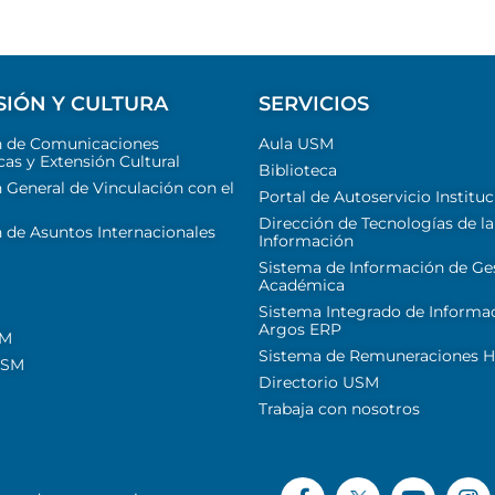
SIÓN Y CULTURA
SERVICIOS
n de Comunicaciones
Aula USM
cas y Extensión Cultural
Biblioteca
 General de Vinculación con el
Portal de Autoservicio Instituc
Dirección de Tecnologías de la
 de Asuntos Internacionales
Información
Sistema de Información de Ge
Académica
Sistema Integrado de Informa
Argos ERP
SM
Sistema de Remuneraciones Hi
USM
Directorio USM
Trabaja con nosotros