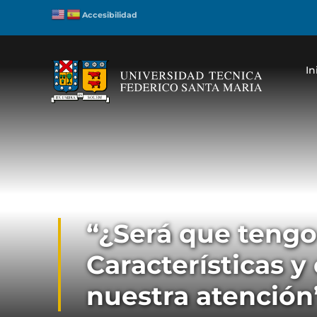
Accesibilidad
In
“¿Será que tengo 
Características y
nuestra atención