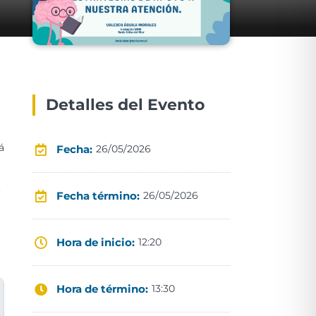
Detalles del Evento
á
Fecha:
26/05/2026
o
Fecha término:
26/05/2026
Hora de inicio:
12:20
Hora de término:
13:30