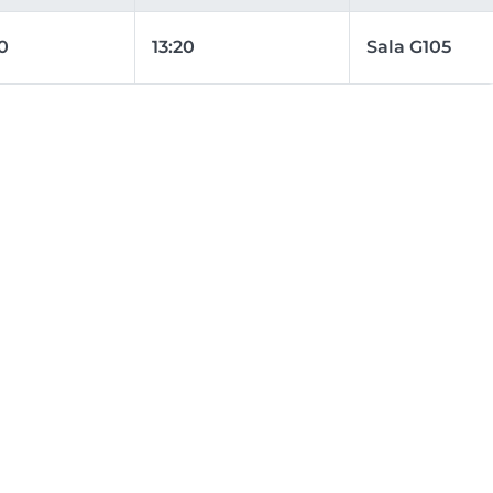
20
13:20
Sala G105