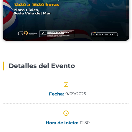
Detalles del Evento
Fecha:
9/09/2025
Hora de inicio:
12:30