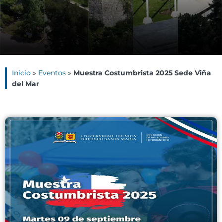
Inicio
»
Eventos
»
Muestra Costumbrista 2025 Sede Viña
del Mar