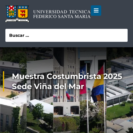
Muestra Costumbrista 2025
Sede Viña del Mar