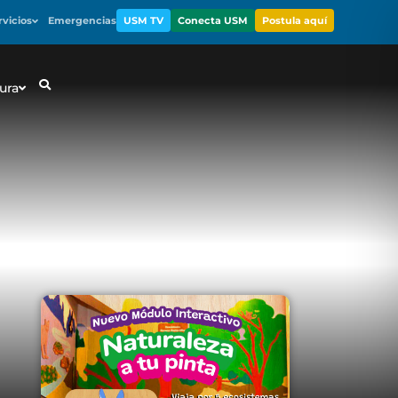
rvicios
Emergencias
USM TV
Conecta USM
Postula aquí
ura