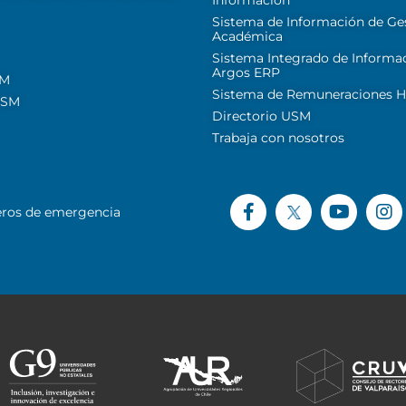
Información
Sistema de Información de Ge
Académica
Sistema Integrado de Informa
Argos ERP
SM
Sistema de Remuneraciones Hi
USM
Directorio USM
Trabaja con nosotros
ros de emergencia