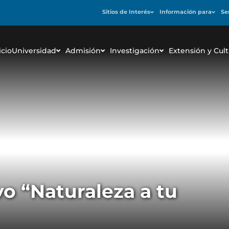
Sitios de Interés
Información para
Se
icio
Universidad
Admisión
Investigación
Extensión y Cult
vo “Naturaleza a tu