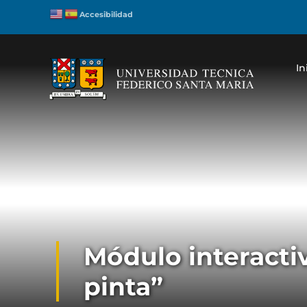
Accesibilidad
In
Módulo interacti
pinta”