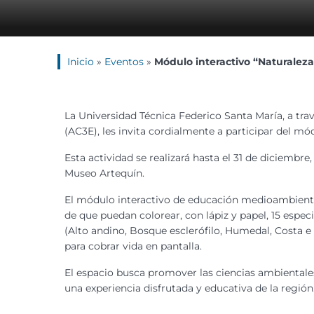
Inicio
»
Eventos
»
Módulo interactivo “Naturaleza
La Universidad Técnica Federico Santa María, a tra
(AC3E), les invita cordialmente a participar del mód
Esta actividad se realizará hasta el 31 de diciembre,
Museo Artequín.
El módulo interactivo de educación medioambiental,
de que puedan colorear, con lápiz y papel, 15 espec
(Alto andino, Bosque esclerófilo, Humedal, Costa e
para cobrar vida en pantalla.
El espacio busca promover las ciencias ambientales
una experiencia disfrutada y educativa de la región