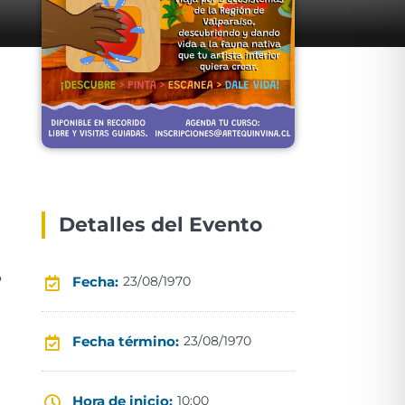
Detalles del Evento
o
Fecha:
23/08/1970
Fecha término:
23/08/1970
Hora de inicio:
10:00