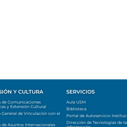
SIÓN Y CULTURA
SERVICIOS
n de Comunicaciones
Aula USM
cas y Extensión Cultural
Biblioteca
 General de Vinculación con el
Portal de Autoservicio Instituc
Dirección de Tecnologías de la
 de Asuntos Internacionales