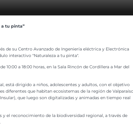
 a tu pinta”
vés de su Centro Avanzado de Ingeniería eléctrica y Electrónica
ulo interactivo "Naturaleza a tu pinta".
 de 10:00 a 18:00 horas, en la Sala Rincón de Cordillera a Mar del
 está dirigido a niños, adolescentes y adultos, con el objetivo
ies diferentes que habitan ecosistemas de la región de Valparaís
 Insular), que luego son digitalizadas y animadas en tiempo real
 y el reconocimiento de la biodiversidad regional, a través de
.