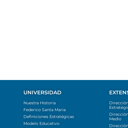
UNIVERSIDAD
EXTEN
Nuestra Historia
Direcció
Estratégi
Federico Santa María
Dirección
Definiciones Estratégicas
Medio
Modelo Educativo
Dirección