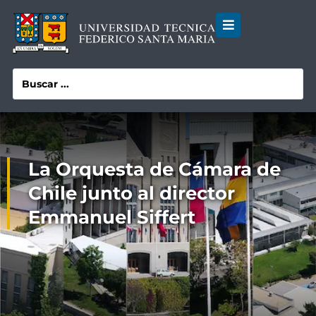
La Orquesta de Cámara de
Chile junto al director
Emmanuel Siffert