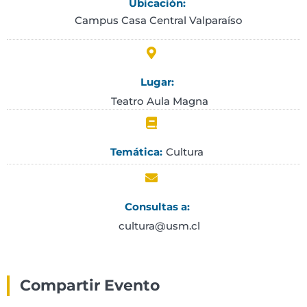
Ubicación:
Campus Casa Central Valparaíso
Lugar:
Teatro Aula Magna
Cultura
Temática:
Consultas a:
cultura@usm.cl
Compartir Evento