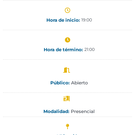
Hora de inicio:
19:00
Hora de término:
21:00
Abierto
Público:
Presencial
Modalidad: