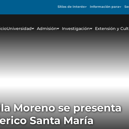
Sitios de Interés
Información para
Se
icio
Universidad
Admisión
Investigación
Extensión y Cult
la Moreno se presenta
derico Santa María