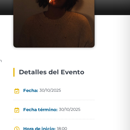
n
Detalles del Evento
Fecha:
30/10/2025
a
Fecha término:
30/10/2025
Hora de inicio:
18:00