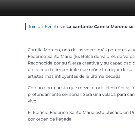
Inicio
»
Eventos
»
La cantante Camila Moreno se p
Camila Moreno, una de las voces más potentes y aut
Federico Santa María (Ex Bolsa de Valores de Valpa
Reconocida por su fuerza creativa y su capacidad 
un concierto imperdible que reúne lo mejor de su c
artistas más influyentes de la última década.
Con una propuesta que mezcla rock, electrónica, fol
profundamente sensorial. Será una velada para canta
vivo.
El Edificio Federico Santa María está ubicado en Pra
por orden de llegada.