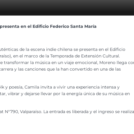
resenta en el Edificio Federico Santa María
énticas de la escena indie chilena se presenta en el Edificio
raíso), en el marco de la Temporada de Extensión Cultural.
de transformar la música en un viaje emocional, Moreno llega co
arrera y las canciones que la han convertido en una de las
k y poesía, Camila invita a vivir una experiencia intensa y
r, vibrar y dejarse llevar por la energía única de su música en
t N°790, Valparaíso. La entrada es liberada y el ingreso se realiz