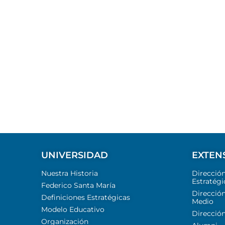
UNIVERSIDAD
EXTEN
Nuestra Historia
Direcció
Estratégi
Federico Santa María
Dirección
Definiciones Estratégicas
Medio
Modelo Educativo
Dirección
Organización