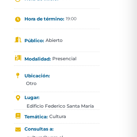
Hora de término:
19:00
Abierto
Público:
Presencial
Modalidad:
Ubicación:
Otro
Lugar:
Edificio Federico Santa María
Cultura
Temática:
Consultas a: