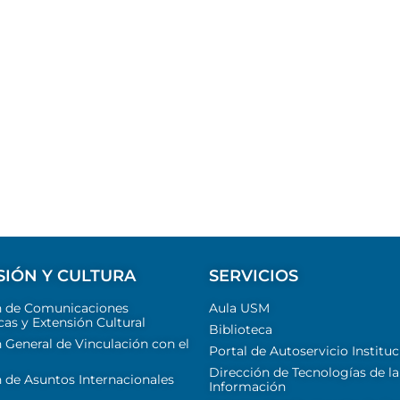
SIÓN Y CULTURA
SERVICIOS
n de Comunicaciones
Aula USM
cas y Extensión Cultural
Biblioteca
 General de Vinculación con el
Portal de Autoservicio Instituc
Dirección de Tecnologías de la
 de Asuntos Internacionales
Información