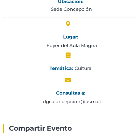
Ubicación:
Sede Concepción
Lugar:
Foyer del Aula Magna
Cultura
Temática:
Consultas a:
dgc.concepcion@usm.cl
Compartir Evento