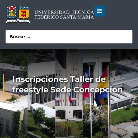
Inscripciones Taller de
freestyle Sede Concepción