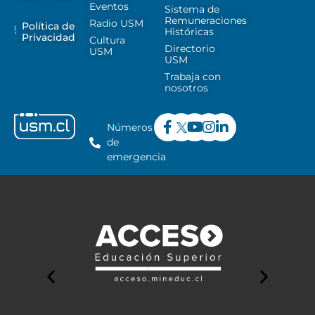
Eventos
Sistema de
Remuneraciones
Radio USM
Política de
Históricas
Privacidad
Cultura
Directorio
USM
USM
Trabaja con
nosotros
Números
de
emergencia