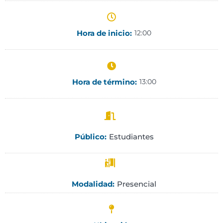
Hora de inicio:
12:00
Hora de término:
13:00
Estudiantes
Público:
Presencial
Modalidad: