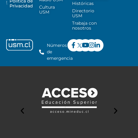
Política de
Históricas
Privacidad
Cultura
Directorio
USM
USM
Trabaja con
nosotros
Números
de
emergencia