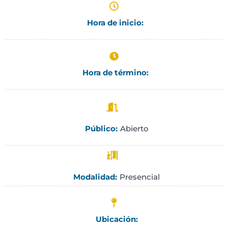
Hora de inicio:
Hora de término:
Abierto
Público:
Presencial
Modalidad:
Ubicación: