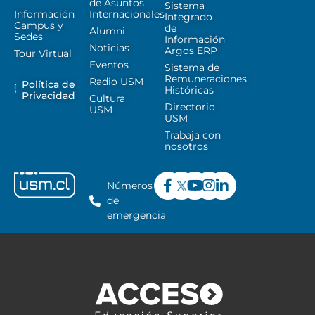
de Asuntos
Sistema
Información
Internacionales
Integrado
Campus y
de
Alumni
Sedes
Información
Noticias
Argos ERP
Tour Virtual
Eventos
Sistema de
Remuneraciones
Radio USM
Política de
Históricas
Privacidad
Cultura
Directorio
USM
USM
Trabaja con
nosotros
Números
de
emergencia