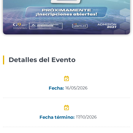
Detalles del Evento
Fecha:
16/05/2026
Fecha término:
17/10/2026