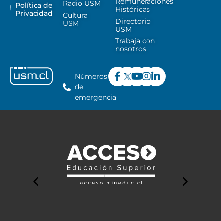
Remuneraciones
Radio USM
Política de
Históricas
Privacidad
Cultura
Directorio
USM
USM
Trabaja con
nosotros
Números
de
emergencia