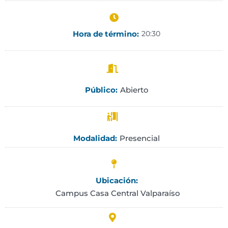
Hora de término:
20:30
Abierto
Público:
Presencial
Modalidad:
Ubicación:
Campus Casa Central Valparaíso