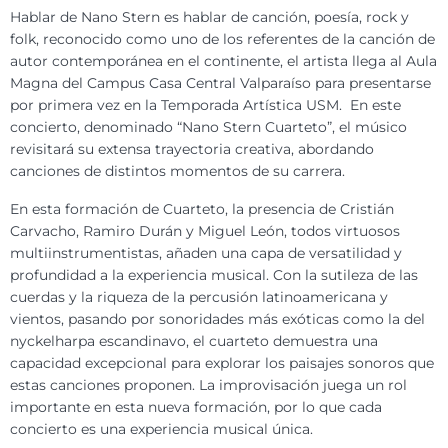
Hablar de Nano Stern es hablar de canción, poesía, rock y
folk, reconocido como uno de los referentes de la canción de
autor contemporánea en el continente, el artista llega al Aula
Magna del Campus Casa Central Valparaíso para presentarse
por primera vez en la Temporada Artística USM. En este
concierto, denominado “Nano Stern Cuarteto”, el músico
revisitará su extensa trayectoria creativa, abordando
canciones de distintos momentos de su carrera.
En esta formación de Cuarteto, la presencia de Cristián
Carvacho, Ramiro Durán y Miguel León, todos virtuosos
multiinstrumentistas, añaden una capa de versatilidad y
profundidad a la experiencia musical. Con la sutileza de las
cuerdas y la riqueza de la percusión latinoamericana y
vientos, pasando por sonoridades más exóticas como la del
nyckelharpa escandinavo, el cuarteto demuestra una
capacidad excepcional para explorar los paisajes sonoros que
estas canciones proponen. La improvisación juega un rol
importante en esta nueva formación, por lo que cada
concierto es una experiencia musical única.