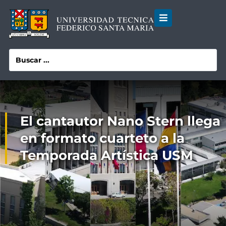
El cantautor Nano Stern llega
en formato cuarteto a la
Temporada Artística USM