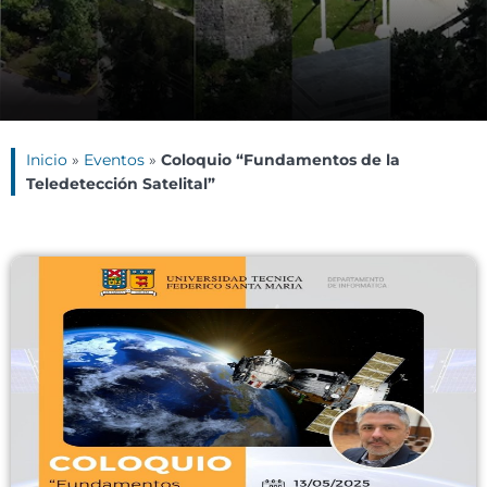
Inicio
»
Eventos
»
Coloquio “Fundamentos de la
Teledetección Satelital”