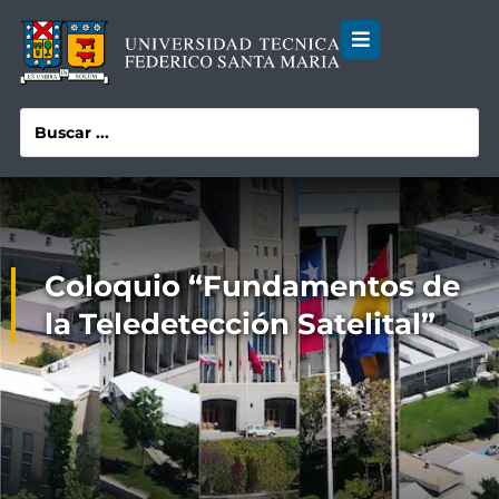
Coloquio “Fundamentos de
la Teledetección Satelital”