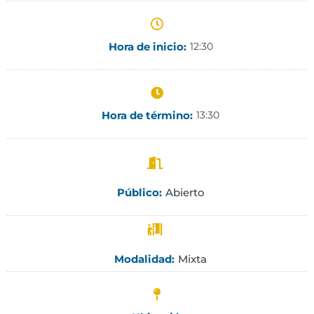
Hora de inicio:
12:30
Hora de término:
13:30
Abierto
Público:
Mixta
Modalidad: