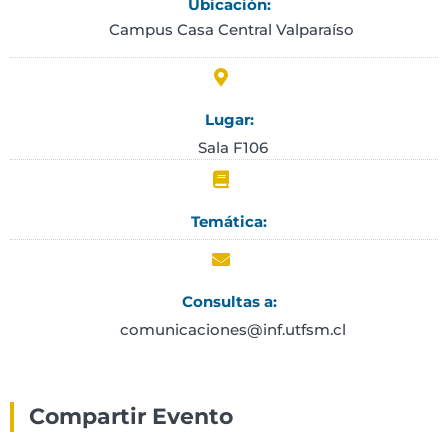
Ubicación:
Campus Casa Central Valparaíso
Lugar:
Sala F106
Temática:
Consultas a:
comunicaciones@inf.utfsm.cl
Compartir Evento