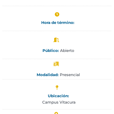
Hora de término:
Abierto
Público:
Presencial
Modalidad:
Ubicación:
Campus Vitacura