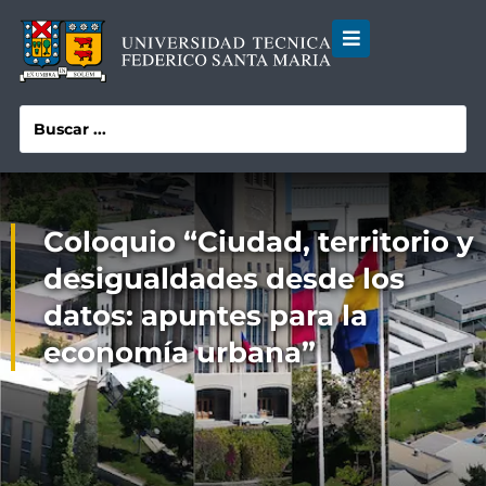
Coloquio “Ciudad, territorio y
desigualdades desde los
datos: apuntes para la
economía urbana”