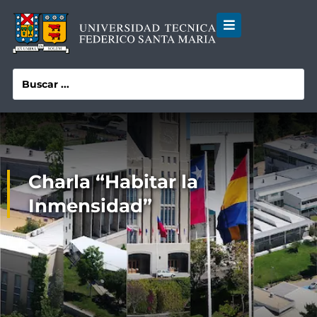
Charla “Habitar la
Inmensidad”