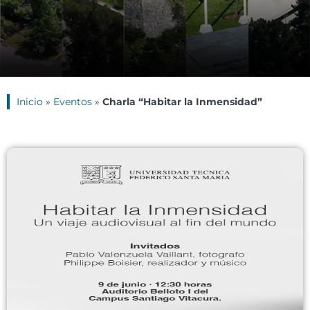
Inicio
»
Eventos
»
Charla “Habitar la Inmensidad”