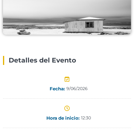
Detalles del Evento
Fecha:
9/06/2026
Hora de inicio:
12:30