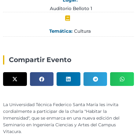
Auditorio Belloto 1
Cultura
Temática:
Compartir Evento
La Universidad Técnica Federico Santa María les invita
cordialmente a participar de la charla "Habitar la
Inmensidad", que se enmarca
en una nueva edición del
Seminario en Ingeniería Ciencias y Artes del Campus
Vitacura.