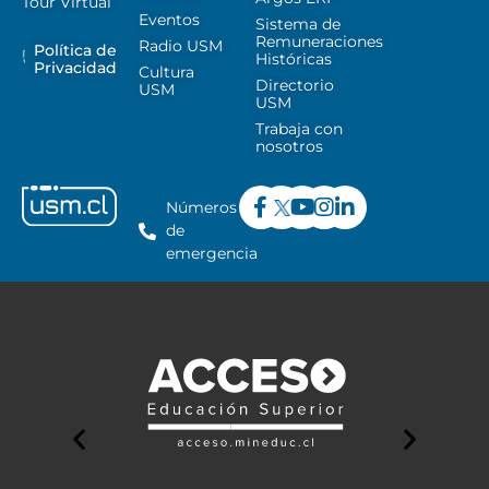
Tour Virtual
Eventos
Sistema de
Remuneraciones
Radio USM
Política de
Históricas
Privacidad
Cultura
Directorio
USM
USM
Trabaja con
nosotros
Números
de
emergencia